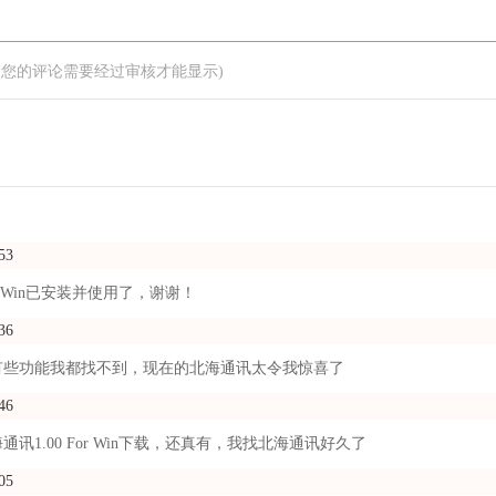
(您的评论需要经过审核才能显示)
53
or Win已安装并使用了，谢谢！
36
有些功能我都找不到，现在的北海通讯太令我惊喜了
46
讯1.00 For Win下载，还真有，我找北海通讯好久了
05