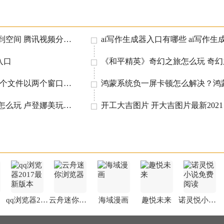
腾讯视频怎么分享到空间 腾讯视频分享方法
入口
Excel2016怎么将两个文件以两个窗口打开 视图设置很重要
云顶之弈卢登娜美怎么玩 卢登娜美玩法阵容详解
开工大吉图片 开大吉图片最新2021
qq浏览器2017最新版本
云舟迷你浏览器
海域漫画
趣悦未来
诺灵悦小说免费阅读