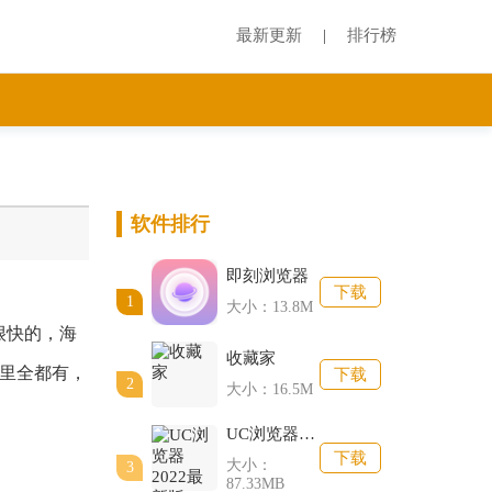
最新更新
排行榜
|
软件排行
即刻浏览器
下载
1
大小：13.8M
很快的，海
收藏家
里全都有，
下载
2
大小：16.5M
UC浏览器2022最新版
下载
大小：
3
87.33MB