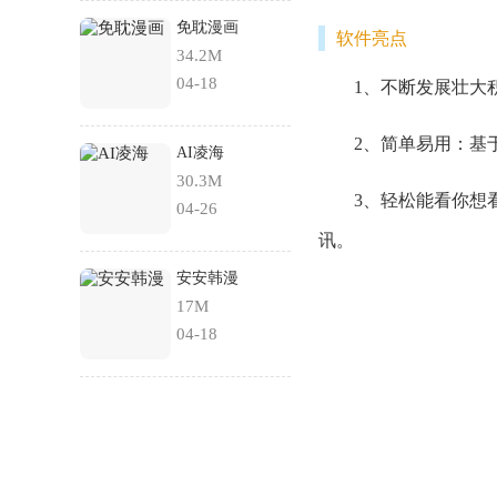
免耽漫画
软件亮点
34.2M
04-18
1、不断发展壮大积
2、简单易用：基于
AI凌海
30.3M
3、轻松能看你想看
04-26
讯。
安安韩漫
17M
04-18