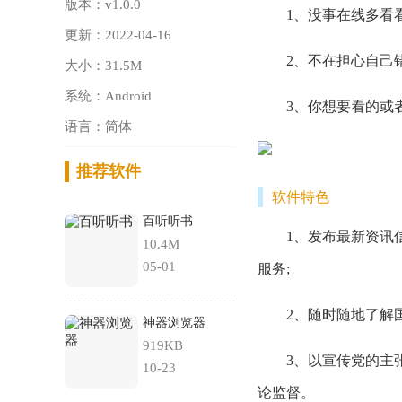
版本：v1.0.0
1、没事在线多看看
更新：2022-04-16
2、不在担心自己错
大小：31.5M
系统：Android
3、你想要看的或者
语言：简体
推荐软件
软件特色
百听听书
1、发布最新资讯信
10.4M
05-01
服务;
2、随时随地了解国
神器浏览器
919KB
3、以宣传党的主张
10-23
论监督。