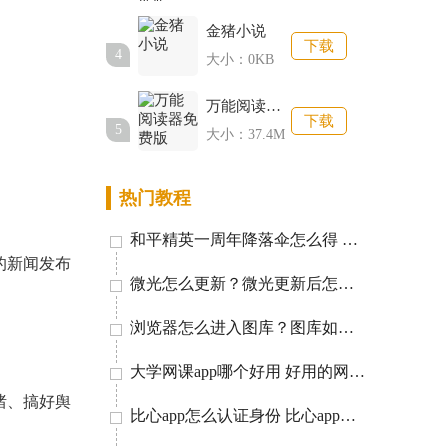
金猪小说
下载
4
大小：0KB
万能阅读器免费版
下载
5
大小：37.4M
热门教程
和平精英一周年降落伞怎么得 一周年降落伞获取方法讲解
的新闻发布
微光怎么更新？微光更新后怎么没有其他网站了？
浏览器怎么进入图库？图库如何快速移至浏览器？
大学网课app哪个好用 好用的网课学习软件有什么
绪、搞好舆
比心app怎么认证身份 比心app认证教程